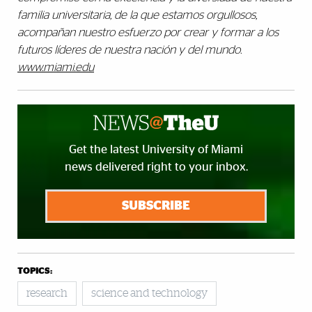
familia universitaria, de la que estamos orgullosos,
acompañan nuestro esfuerzo por crear y formar a los
futuros líderes de nuestra nación y del mundo.
www.miami.edu
Get the latest University of Miami
news delivered right to your inbox.
SUBSCRIBE
TOPICS:
research
science and technology