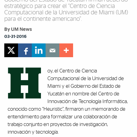
estratégico para crear el “Centro de Ciencia
Computacional de la Universidad de Miami (UM)
para el continente americano”.
By UM News
03-31-2016
H
oy, el Centro de Ciencia
Computacional de la Universidad de
Miami y el Gobierno del Estado de
Yucatán en nombre del Centro de
Innovación de Tecnología Informática,
conocido como “Heuristic”, firmaron un memorando de
entendimiento para formalizar una colaboración de
trabajo conjunto en proyectos de investigación,
innovación y tecnología.