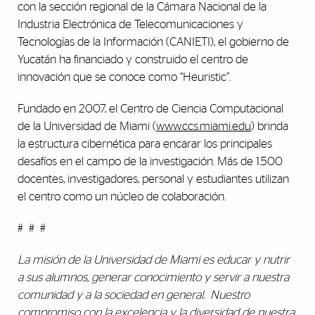
con la sección regional de la Cámara Nacional de la
Industria Electrónica de Telecomunicaciones y
Tecnologías de la Información (CANIETI), el gobierno de
Yucatán ha financiado y construido el centro de
innovación que se conoce como “Heuristic”.
Fundado en 2007, el Centro de Ciencia Computacional
de la Universidad de Miami (
www.ccs.miami.edu
) brinda
la estructura cibernética para encarar los principales
desafíos en el campo de la investigación. Más de 1.500
docentes, investigadores, personal y estudiantes utilizan
el centro como un núcleo de colaboración.
# # #
La misión de la Universidad de Miami es educar y nutrir
a sus alumnos, generar conocimiento y servir a nuestra
comunidad y a la sociedad en general. Nuestro
compromiso con la excelencia y la diversidad de nuestra