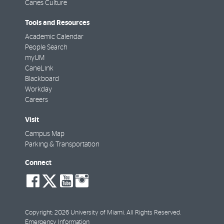
Canes Culture
Tools and Resources
Academic Calendar
People Search
myUM
CaneLink
Blackboard
Workday
Careers
Visit
Campus Map
Parking & Transportation
Connect
social-
social-
social-
social-
facebook
twitter
youtube
instagram
Copyright: 2026 University of Miami. All Rights Reserved.
Emergency Information